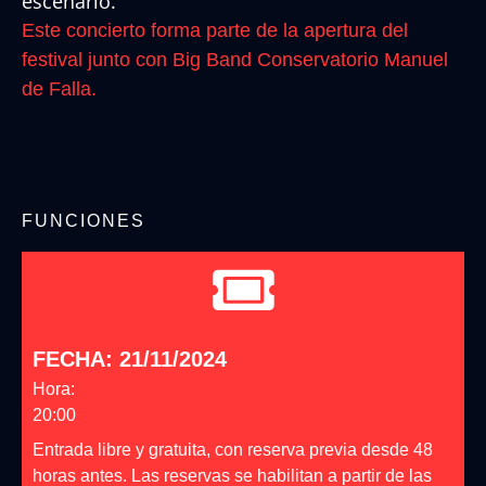
escenario.
Este concierto forma parte de la apertura del
festival junto con Big Band Conservatorio Manuel
de Falla.
FUNCIONES
FECHA: 21/11/2024
Hora:
20:00
Entrada libre y gratuita, con reserva previa desde 48
horas antes. Las reservas se habilitan a partir de las